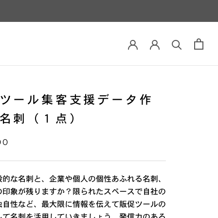
ツール集客支援データ作
名刺（１点）
00
般的な名刺と、企業や個人の個性あふれる名刺、
の印象が残りますか？限られたスペースで自社の
独自性など、最大限に情報を伝えて販促ツールの
して名刺を活用していきましょう。発信力のある