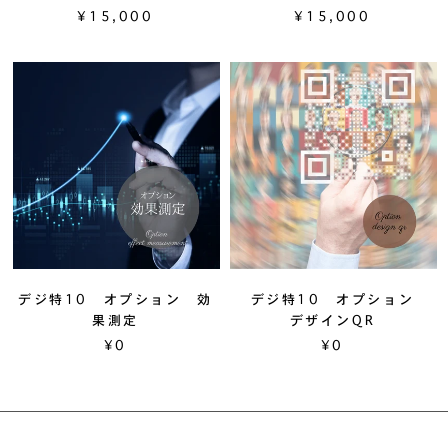
¥15,000
¥15,000
デジ特10 オプション 効
デジ特10 オプション
果測定
デザインQR
¥0
¥0